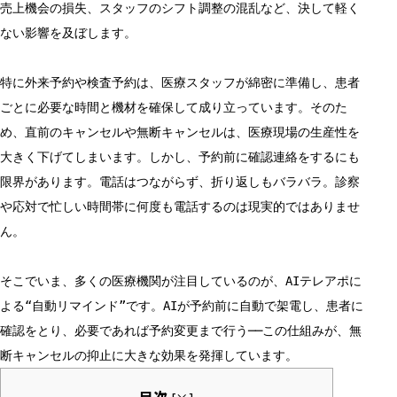
売上機会の損失、スタッフのシフト調整の混乱など、決して軽く
ない影響を及ぼします。
特に外来予約や検査予約は、医療スタッフが綿密に準備し、患者
ごとに必要な時間と機材を確保して成り立っています。そのた
め、直前のキャンセルや無断キャンセルは、医療現場の生産性を
大きく下げてしまいます。しかし、予約前に確認連絡をするにも
限界があります。電話はつながらず、折り返しもバラバラ。診察
や応対で忙しい時間帯に何度も電話するのは現実的ではありませ
ん。
そこでいま、多くの医療機関が注目しているのが、AIテレアポに
よる“自動リマインド”です。AIが予約前に自動で架電し、患者に
確認をとり、必要であれば予約変更まで行う──この仕組みが、無
断キャンセルの抑止に大きな効果を発揮しています。