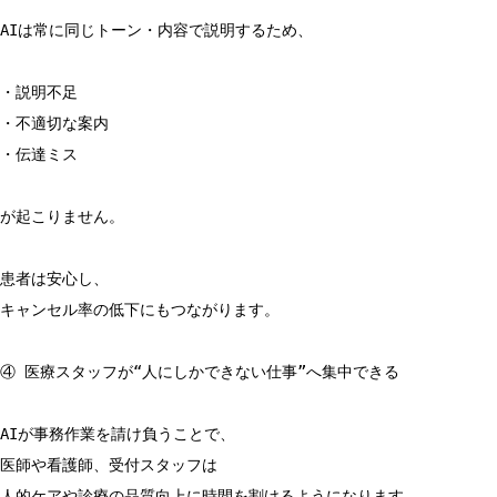
AIは常に同じトーン・内容で説明するため、
・説明不足
・不適切な案内
・伝達ミス
が起こりません。
患者は安心し、
キャンセル率の低下にもつながります。
④ 医療スタッフが“人にしかできない仕事”へ集中できる
AIが事務作業を請け負うことで、
医師や看護師、受付スタッフは
人的ケアや診療の品質向上に時間を割けるようになります。