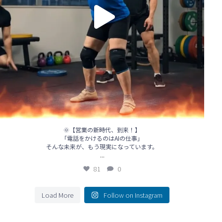
🌞【営業の新時代、到来！】
「電話をかけるのはAIの仕事」
そんな未来が、もう現実になっています。
...
81
0
Load More
Follow on Instagram