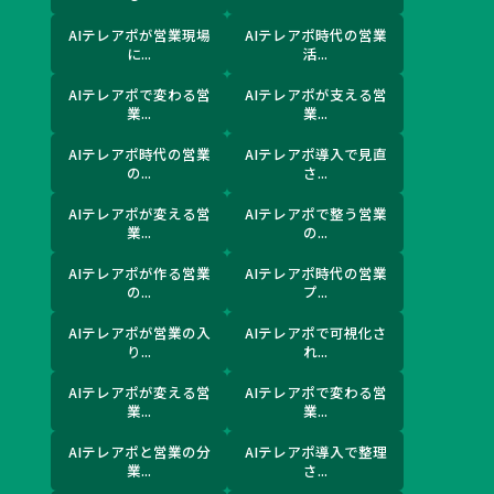
AIテレアポが営業現場
AIテレアポ時代の営業
に...
活...
AIテレアポで変わる営
AIテレアポが支える営
業...
業...
AIテレアポ時代の営業
AIテレアポ導入で見直
の...
さ...
AIテレアポが変える営
AIテレアポで整う営業
業...
の...
AIテレアポが作る営業
AIテレアポ時代の営業
の...
プ...
AIテレアポが営業の入
AIテレアポで可視化さ
り...
れ...
AIテレアポが変える営
AIテレアポで変わる営
業...
業...
AIテレアポと営業の分
AIテレアポ導入で整理
業...
さ...