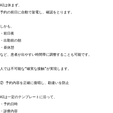
AIは休まず、
予約の前日に自動で架電し、確認をとります。
しかも、
・前日夜
・出勤前の朝
・昼休憩
など、患者が出やすい時間帯に調整することも可能です。
人では不可能な“確実な接触”が実現します。
② 予約内容を正確に復唱し、勘違いを防止
AIは一定のテンプレートに沿って、
・予約日時
・診療内容