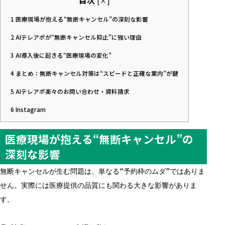
目次
[
×
]
1
医療現場が抱える“無断キャンセル”の深刻な影響
2
AIテレアポが“無断キャンセル抑止”に強い理由
3
AI導入後に起きる“医療現場の変化”
4
まとめ：無断キャンセル対策は“スピードと正確な案内”が鍵
5
AIテレアポ楽々のお問い合わせ・資料請求
6
Instagram
医療現場が抱える“無断キャンセル”の
深刻な影響
無断キャンセルが生む問題は、単なる“予約枠のムダ”ではありま
せん。実際には医療提供の品質にも関わる大きな影響がありま
す。