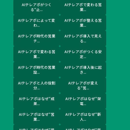
AIテレアポがつく
AIテレアポで変わる営
る“止...
業...
AIテレアポによって変
AIテレアポが整える営
わ...
業...
AIテレアポ時代の営業
AIテレアポ導入で見え
チ...
る...
AIテレアポで変わる営
AIテレアポがつくる安
業...
定...
AIテレアポ時代の営業
AIテレアポ導入後に起
設...
き...
AIテレアポと人の役割
AIテレアポが変え
分...
る“営...
AIテレアポはなぜ“成
AIテレアポはなぜ“架
果...
電...
AIテレアポはなぜ“営
AIテレアポはなぜ“新
業...
人...
AIテレアポはなぜ“営
AIテレアポはなぜ“営