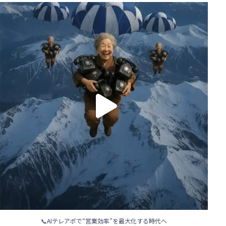
📞AIテレアポで“営業効率”を最大化する時代へ
...
114
4
📞AIテレアポで“営業効率”を最大化する時代へ