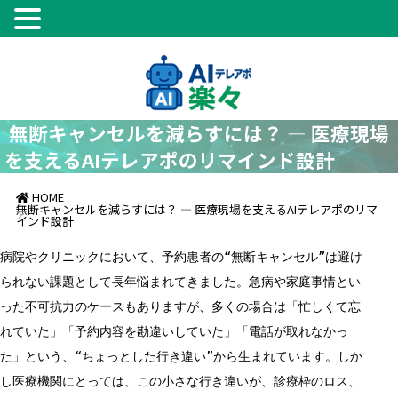
無断キャンセルを減らすには？ ― 医療現場
を支えるAIテレアポのリマインド設計
HOME
無断キャンセルを減らすには？ ― 医療現場を支えるAIテレアポのリマ
インド設計
病院やクリニックにおいて、予約患者の“無断キャンセル”は避け
られない課題として長年悩まれてきました。急病や家庭事情とい
った不可抗力のケースもありますが、多くの場合は「忙しくて忘
れていた」「予約内容を勘違いしていた」「電話が取れなかっ
た」という、“ちょっとした行き違い”から生まれています。しか
し医療機関にとっては、この小さな行き違いが、診療枠のロス、