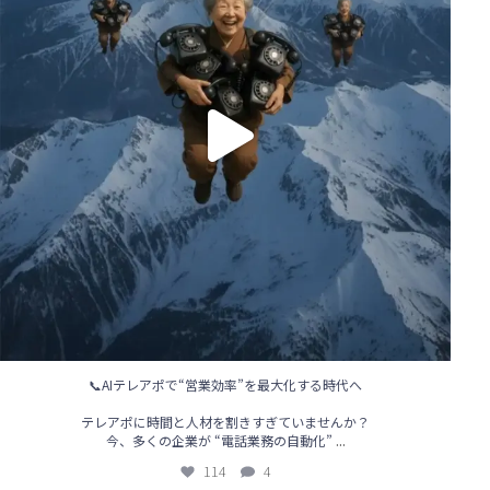
📞AIテレアポで“営業効率”を最大化する時代へ
テレアポに時間と人材を割きすぎていませんか？
...
今、多くの企業が “電話業務の自動化”
114
4