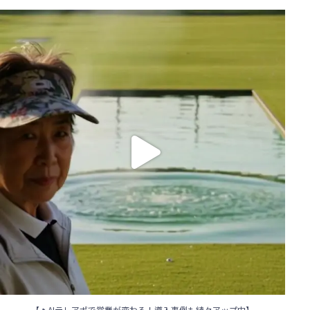
【🔥AIテレアポで営業が変わる！導入事例も続々アップ中】
...
85
0
【🔥AIテレアポで営業が変わる！導入事例も続々アップ中】