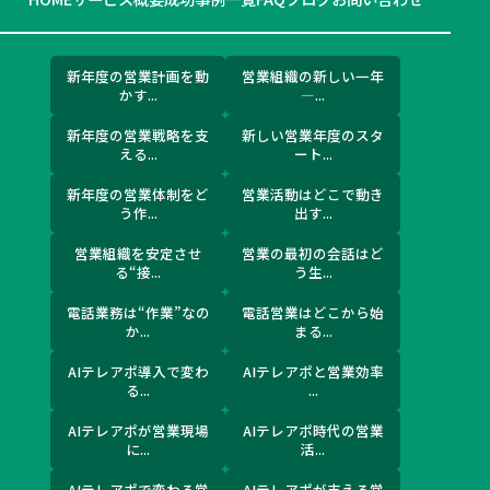
新年度の営業計画を動
営業組織の新しい一年
かす...
―...
新年度の営業戦略を支
新しい営業年度のスタ
える...
ート...
新年度の営業体制をど
営業活動はどこで動き
う作...
出す...
営業組織を安定させ
営業の最初の会話はど
る“接...
う生...
電話業務は“作業”なの
電話営業はどこから始
か...
まる...
AIテレアポ導入で変わ
AIテレアポと営業効率
る...
...
AIテレアポが営業現場
AIテレアポ時代の営業
に...
活...
AIテレアポで変わる営
AIテレアポが支える営