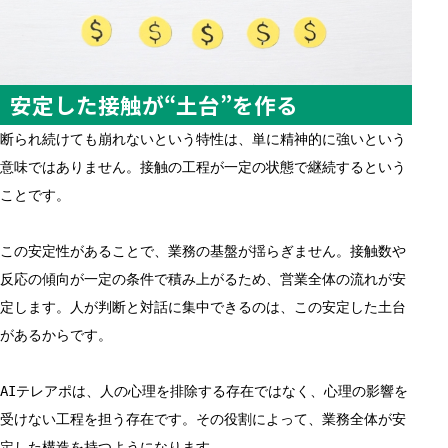
安定した接触が“土台”を作る
断られ続けても崩れないという特性は、単に精神的に強いという
意味ではありません。接触の工程が一定の状態で継続するという
ことです。
この安定性があることで、業務の基盤が揺らぎません。接触数や
反応の傾向が一定の条件で積み上がるため、営業全体の流れが安
定します。人が判断と対話に集中できるのは、この安定した土台
があるからです。
AIテレアポは、人の心理を排除する存在ではなく、心理の影響を
受けない工程を担う存在です。その役割によって、業務全体が安
定した構造を持つようになります。