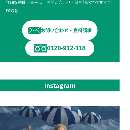
詳細な機能・事例は、お問い合わせ・資料請求で今すぐご
確認を。
お問い合わせ・資料請求
0120-912-118
Instagram
📞AIテレアポで“営業効率”を最大化する時代へ
...
114
4