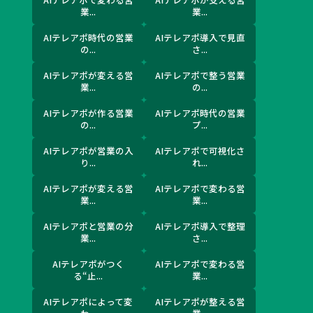
業...
業...
AIテレアポ時代の営業
AIテレアポ導入で見直
の...
さ...
AIテレアポが変える営
AIテレアポで整う営業
業...
の...
AIテレアポが作る営業
AIテレアポ時代の営業
の...
プ...
AIテレアポが営業の入
AIテレアポで可視化さ
り...
れ...
AIテレアポが変える営
AIテレアポで変わる営
業...
業...
AIテレアポと営業の分
AIテレアポ導入で整理
業...
さ...
AIテレアポがつく
AIテレアポで変わる営
る“止...
業...
AIテレアポによって変
AIテレアポが整える営