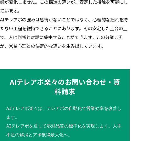
態が変化しません。この構造の違いが、安定した接触を可能にし
ています。
AIテレアポの強みは感情がないことではなく、心理的な揺れを持
たない工程を維持できることにあります。その安定した土台の上
で、人は判断と対話に集中することができます。この分業こそ
が、営業心理との決定的な違いを生み出しています。
AIテレアポ楽々のお問い合わせ・資
料請求
AIテレアポ楽々は、テレアポの自動化で営業効率を改善し
ます。
AIテレアポを通じて応対品質の標準化を実現します。人手
不足の解消とアポ獲得最大化へ。