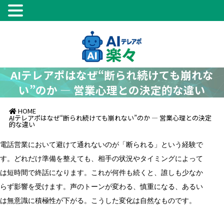
AIテレアポはなぜ“断られ続けても崩れな
い”のか ― 営業心理との決定的な違い
HOME
AIテレアポはなぜ“断られ続けても崩れない”のか ― 営業心理との決定
的な違い
電話営業において避けて通れないのが「断られる」という経験で
す。どれだけ準備を整えても、相手の状況やタイミングによって
は短時間で終話になります。これが何件も続くと、誰しも少なか
らず影響を受けます。声のトーンが変わる、慎重になる、あるい
は無意識に積極性が下がる。こうした変化は自然なものです。