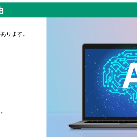
由
があります。
す。