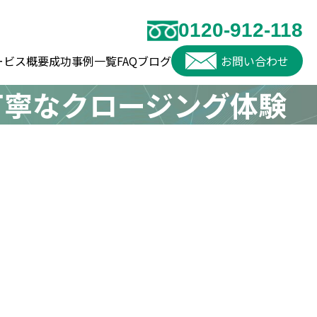
0120-912-118
ービス概要
成功事例一覧
FAQ
ブログ
お問い合わせ
丁寧なクロージング体験