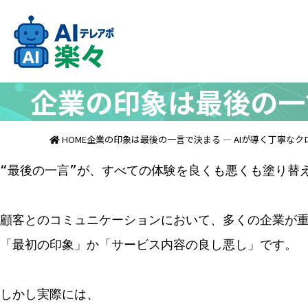
企業の印象は最後の一
HOME
企業の印象は最後の一言で決まる ― AIが導く丁寧な
“最後の一言”が、すべての体験を良くも悪くも塗り替
顧客とのコミュニケーションにおいて、多くの企業が
「最初の印象」か「サービス内容の良し悪し」です。
しかし実際には、