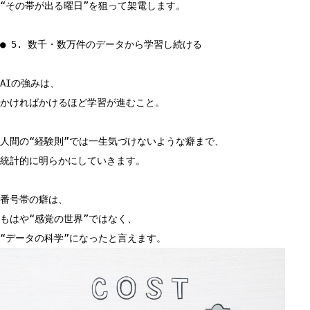
“その帯が出る曜日”を狙って架電します。
● 5. 数千・数万件のデータから学習し続ける
AIの強みは、
かければかけるほど学習が進むこと。
人間の“経験則”では一生気づけないような癖まで、
統計的に明らかにしていきます。
番号帯の癖は、
もはや“感覚の世界”ではなく、
“データの科学”になったと言えます。