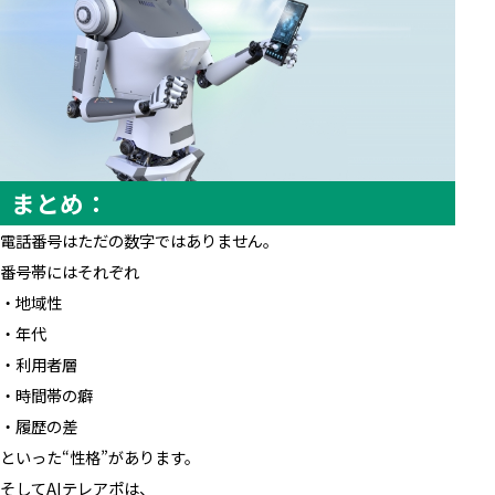
まとめ：
電話番号はただの数字ではありません。
番号帯にはそれぞれ
・地域性
・年代
・利用者層
・時間帯の癖
・履歴の差
といった“性格”があります。
そしてAIテレアポは、