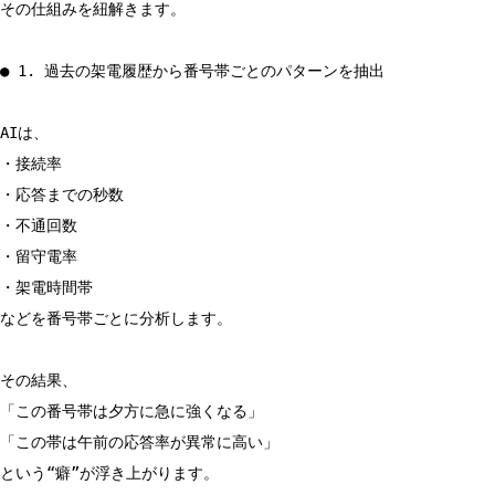
その仕組みを紐解きます。
● 1. 過去の架電履歴から番号帯ごとのパターンを抽出
AIは、
・接続率
・応答までの秒数
・不通回数
・留守電率
・架電時間帯
などを番号帯ごとに分析します。
その結果、
「この番号帯は夕方に急に強くなる」
「この帯は午前の応答率が異常に高い」
という“癖”が浮き上がります。