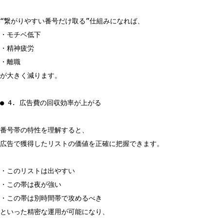
“繋がりやすい番号だけ取る”仕組みになれば、
・モチベ低下
・精神疲労
・離職
が大きく減ります。
● 4. 広告費の回収効率が上がる
番号帯の特性を理解すると、
広告で獲得したリストの価値を正確に把握できます。
・このリストは出やすい
・この帯は夜が強い
・この帯は別時間帯で攻めるべき
といった精密な運用が可能になり、