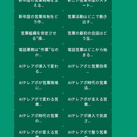
える...
ート...
新年度の営業体制をど
営業活動はどこで動き
う作...
出す...
営業組織を安定させ
営業の最初の会話はど
る“接...
う生...
電話業務は“作業”なの
電話営業はどこから始
か...
まる...
AIテレアポ導入で変わ
AIテレアポと営業効率
る...
...
AIテレアポが営業現場
AIテレアポ時代の営業
に...
活...
AIテレアポで変わる営
AIテレアポが支える営
業...
業...
AIテレアポ時代の営業
AIテレアポ導入で見直
の...
さ...
AIテレアポが変える営
AIテレアポで整う営業