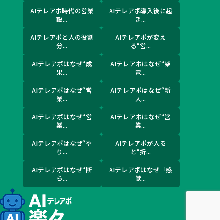
AIテレアポ時代の営業
AIテレアポ導入後に起
設...
き...
AIテレアポと人の役割
AIテレアポが変え
分...
る“営...
AIテレアポはなぜ“成
AIテレアポはなぜ“架
果...
電...
AIテレアポはなぜ“営
AIテレアポはなぜ“新
業...
人...
AIテレアポはなぜ“営
AIテレアポはなぜ“営
業...
業...
AIテレアポはなぜ“や
AIテレアポが入る
り...
と“折...
AIテレアポはなぜ“断
AIテレアポはなぜ「感
ら...
覚...