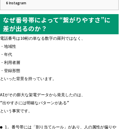
6
Instagram
なぜ番号帯によって“繋がりやすさ”に
差が出るのか？
電話番号は10桁の単なる数字の羅列ではなく、
・地域性
・年代
・利用者層
・登録形態
といった背景を持っています。
AIがその膨大な架電データから発見したのは、
“出やすさには明確なパターンがある”
という事実です。
● 1. 番号帯には「割り当てルール」があり、人の属性が偏りや