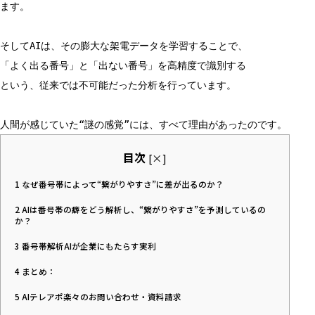
ます。
そしてAIは、その膨大な架電データを学習することで、
「よく出る番号」と「出ない番号」を高精度で識別する
という、従来では不可能だった分析を行っています。
人間が感じていた“謎の感覚”には、すべて理由があったのです。
目次
[
×
]
1
なぜ番号帯によって“繋がりやすさ”に差が出るのか？
2
AIは番号帯の癖をどう解析し、“繋がりやすさ”を予測しているの
か？
3
番号帯解析AIが企業にもたらす実利
4
まとめ：
5
AIテレアポ楽々のお問い合わせ・資料請求