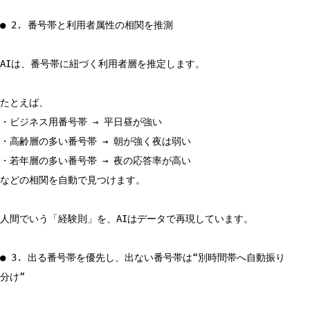
● 2. 番号帯と利用者属性の相関を推測
AIは、番号帯に紐づく利用者層を推定します。
たとえば、
・ビジネス用番号帯 → 平日昼が強い
・高齢層の多い番号帯 → 朝が強く夜は弱い
・若年層の多い番号帯 → 夜の応答率が高い
などの相関を自動で見つけます。
人間でいう「経験則」を、AIはデータで再現しています。
● 3. 出る番号帯を優先し、出ない番号帯は“別時間帯へ自動振り
分け”