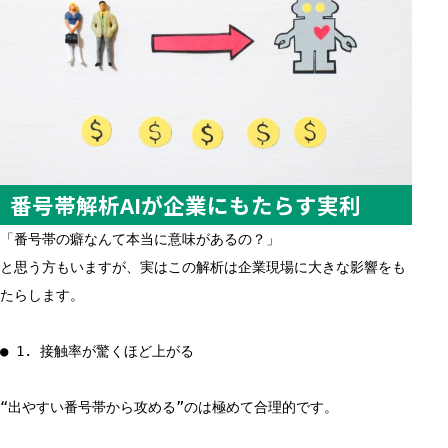
番号帯解析AIが企業にもたらす実利
「番号帯の癖なんて本当に意味があるの？」
と思う方もいますが、実はこの解析は企業現場に大きな影響をも
たらします。
● 1. 接触率が驚くほど上がる
“出やすい番号帯から攻める”のは極めて合理的です。