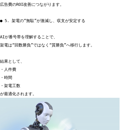
広告費のROI改善につながります。
● 5. 架電の“無駄”が激減し、収支が安定する
AIが番号帯を理解することで、
架電は“回数勝負”ではなく“質勝負”へ移行します。
結果として、
・人件費
・時間
・架電工数
が最適化されます。