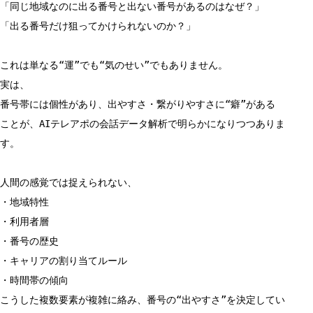
「同じ地域なのに出る番号と出ない番号があるのはなぜ？」
「出る番号だけ狙ってかけられないのか？」
これは単なる“運”でも“気のせい”でもありません。
実は、
番号帯には個性があり、出やすさ・繋がりやすさに“癖”がある
ことが、AIテレアポの会話データ解析で明らかになりつつありま
す。
人間の感覚では捉えられない、
・地域特性
・利用者層
・番号の歴史
・キャリアの割り当てルール
・時間帯の傾向
こうした複数要素が複雑に絡み、番号の“出やすさ”を決定してい