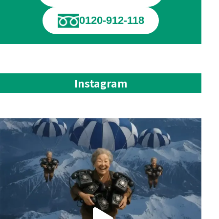
0120-912-118
Instagram
📞AIテレアポで“営業効率”を最大化する時代へ
...
114
4