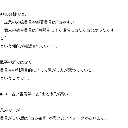
AIの分析では、
・企業の外線番号や部署番号は“出やすい”
・個人の携帯番号は“時間帯により極端に出たり出なかったりす
る”
という傾向が確認されています。
数字の癖ではなく、
番号帯の利用目的によって繋がり方が変わっている
ということです。
● 3. 古い番号帯ほど“出る率”が高い
意外ですが、
番号が古い層は“出る確率”が高いというデータがあります。