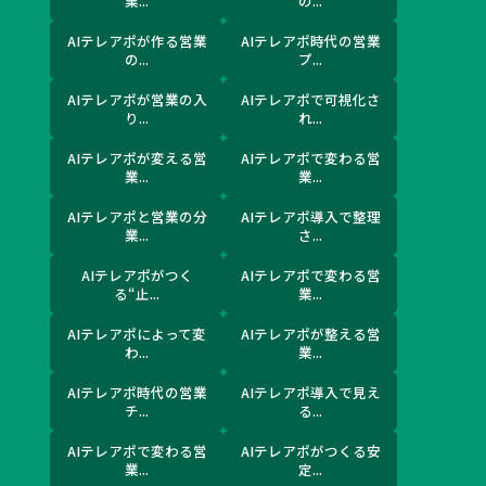
業...
の...
AIテレアポが作る営業
AIテレアポ時代の営業
の...
プ...
AIテレアポが営業の入
AIテレアポで可視化さ
り...
れ...
AIテレアポが変える営
AIテレアポで変わる営
業...
業...
AIテレアポと営業の分
AIテレアポ導入で整理
業...
さ...
AIテレアポがつく
AIテレアポで変わる営
る“止...
業...
AIテレアポによって変
AIテレアポが整える営
わ...
業...
AIテレアポ時代の営業
AIテレアポ導入で見え
チ...
る...
AIテレアポで変わる営
AIテレアポがつくる安
業...
定...