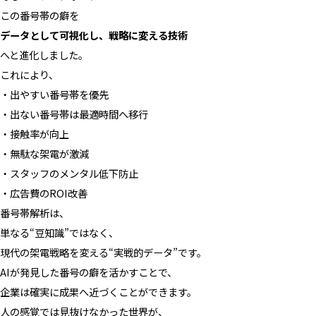
この番号帯の癖を
データとして可視化し、戦略に変える技術
へと進化しました。
これにより、
・出やすい番号帯を優先
・出ない番号帯は最適時間へ移行
・接触率が向上
・無駄な架電が激減
・スタッフのメンタル低下防止
・広告費のROI改善
番号帯解析は、
単なる“豆知識”ではなく、
現代の架電戦略を変える“実戦的データ”です。
AIが発見した番号の癖を活かすことで、
企業は確実に成果へ近づくことができます。
人の感覚では見抜けなかった世界が、