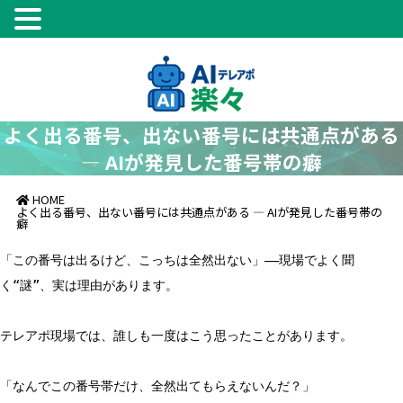
よく出る番号、出ない番号には共通点がある
― AIが発見した番号帯の癖
HOME
よく出る番号、出ない番号には共通点がある ― AIが発見した番号帯の
癖
「この番号は出るけど、こっちは全然出ない」――現場でよく聞
く“謎”、実は理由があります。
テレアポ現場では、誰しも一度はこう思ったことがあります。
「なんでこの番号帯だけ、全然出てもらえないんだ？」