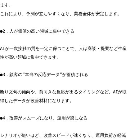
ます。
これにより、予測が立ちやすくなり、業務全体が安定します。
●2．人が価値の高い領域に集中できる
AIが一次接触の質を一定に保つことで、人は商談・提案など生産
性が高い領域に集中できます。
●3．顧客の“本当の反応データ”が蓄積される
断り文句の傾向や、前向きな反応が出るタイミングなど、AIが取
得したデータが改善材料になります。
●4．改善がスムーズになり、運用が楽になる
シナリオが短いほど、改善スピードが速くなり、運用負荷が軽減