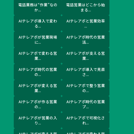
電話業務は“作業”なの
電話営業はどこから始
か...
まる...
AIテレアポ導入で変わ
AIテレアポと営業効率
る...
...
AIテレアポが営業現場
AIテレアポ時代の営業
に...
活...
AIテレアポで変わる営
AIテレアポが支える営
業...
業...
AIテレアポ時代の営業
AIテレアポ導入で見直
の...
さ...
AIテレアポが変える営
AIテレアポで整う営業
業...
の...
AIテレアポが作る営業
AIテレアポ時代の営業
の...
プ...
AIテレアポが営業の入
AIテレアポで可視化さ
り...
れ...
AIテレアポが変える営
AIテレアポで変わる営