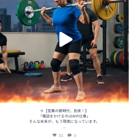
🌞【営業の新時代、到来！】
「電話をかけるのはAIの仕事」
そんな未来が、もう現実になっています。
...
81
0