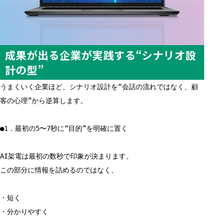
成果が出る企業が実践する“シナリオ設
計の型”
うまくいく企業ほど、シナリオ設計を“会話の流れではなく、顧
客の心理”から逆算します。
●1．最初の5〜7秒に“目的”を明確に置く
AI架電は最初の数秒で印象が決まります。
この部分に情報を詰めるのではなく、
・短く
・分かりやすく