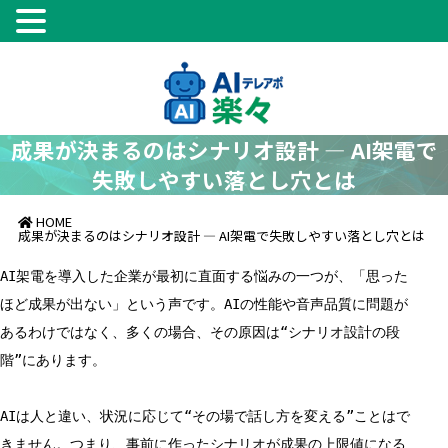
成果が決まるのはシナリオ設計 ― AI架電で
失敗しやすい落とし穴とは
HOME
成果が決まるのはシナリオ設計 ― AI架電で失敗しやすい落とし穴とは
AI架電を導入した企業が最初に直面する悩みの一つが、「思った
ほど成果が出ない」という声です。AIの性能や音声品質に問題が
あるわけではなく、多くの場合、その原因は“シナリオ設計の段
階”にあります。
AIは人と違い、状況に応じて“その場で話し方を変える”ことはで
きません。つまり、事前に作ったシナリオが成果の上限値になる