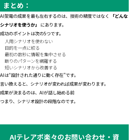
まとめ：
AI架電の成果を最も左右するのは、技術の精度ではなく
「どんな
シナリオを使うか」
にあります。
成功のポイントは次の5つです。
人用シナリオを使わない
目的を一点に絞る
最初の数秒に情報を集中させる
断りのパターンを網羅する
短いシナリオから改善する
AIは“設計された通りに動く存在”です。
言い換えると、シナリオが変われば成果が変わります。
成果が決まるのは、AIが話し始める前――
つまり、シナリオ設計の段階なのです。
AIテレアポ楽々のお問い合わせ・資