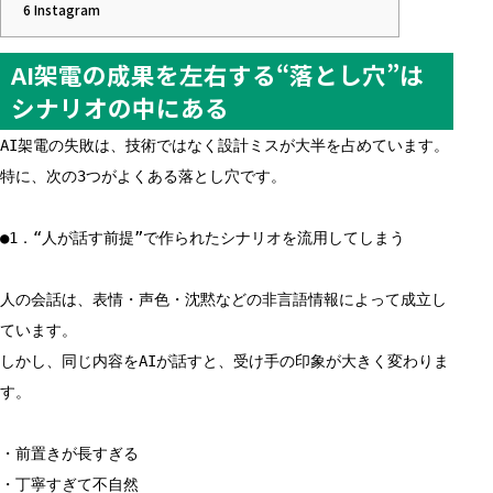
6
Instagram
AI架電の成果を左右する“落とし穴”は
シナリオの中にある
AI架電の失敗は、技術ではなく設計ミスが大半を占めています。
特に、次の3つがよくある落とし穴です。
●1．“人が話す前提”で作られたシナリオを流用してしまう
人の会話は、表情・声色・沈黙などの非言語情報によって成立し
ています。
しかし、同じ内容をAIが話すと、受け手の印象が大きく変わりま
す。
・前置きが長すぎる
・丁寧すぎて不自然