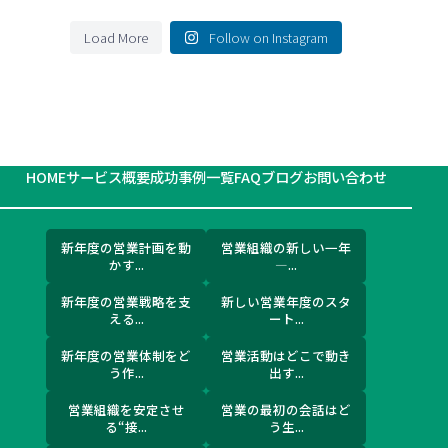
Load More
Follow on Instagram
HOME
サービス概要
成功事例一覧
FAQ
ブログ
お問い合わせ
新年度の営業計画を動
営業組織の新しい一年
かす...
―...
新年度の営業戦略を支
新しい営業年度のスタ
える...
ート...
新年度の営業体制をど
営業活動はどこで動き
う作...
出す...
営業組織を安定させ
営業の最初の会話はど
る“接...
う生...