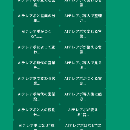
業...
業...
AIテレアポと営業の分
AIテレアポ導入で整理
業...
さ...
AIテレアポがつく
AIテレアポで変わる営
る“止...
業...
AIテレアポによって変
AIテレアポが整える営
わ...
業...
AIテレアポ時代の営業
AIテレアポ導入で見え
チ...
る...
AIテレアポで変わる営
AIテレアポがつくる安
業...
定...
AIテレアポ時代の営業
AIテレアポ導入後に起
設...
き...
AIテレアポと人の役割
AIテレアポが変え
分...
る“営...
AIテレアポはなぜ“成
AIテレアポはなぜ“架