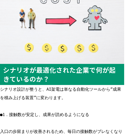
シナリオが最適化された企業で何が起
きているのか？
シナリオ設計が整うと、AI架電は単なる自動化ツールから“成果
を積み上げる装置”に変わります。
●1．接触数が安定し、成果が読めるようになる
入口の歩留まりが改善されるため、毎日の接触数がブレなくなり