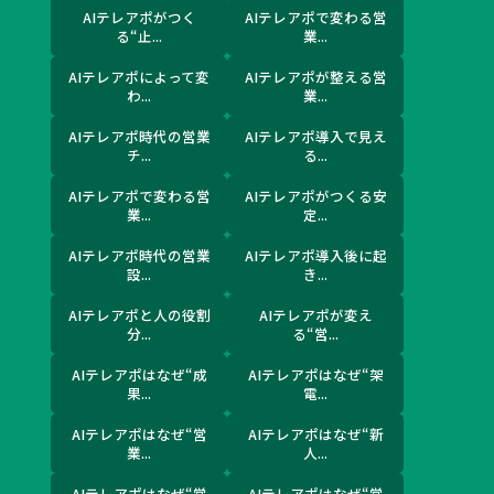
AIテレアポがつく
AIテレアポで変わる営
る“止...
業...
AIテレアポによって変
AIテレアポが整える営
わ...
業...
AIテレアポ時代の営業
AIテレアポ導入で見え
チ...
る...
AIテレアポで変わる営
AIテレアポがつくる安
業...
定...
AIテレアポ時代の営業
AIテレアポ導入後に起
設...
き...
AIテレアポと人の役割
AIテレアポが変え
分...
る“営...
AIテレアポはなぜ“成
AIテレアポはなぜ“架
果...
電...
AIテレアポはなぜ“営
AIテレアポはなぜ“新
業...
人...
AIテレアポはなぜ“営
AIテレアポはなぜ“営