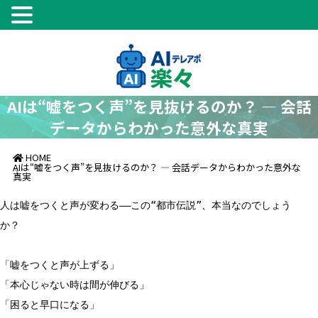
AIは“嘘をつく声”を見抜けるのか？ ― 会話
データからわかった意外な真実
HOME
AIは“嘘をつく声”を見抜けるのか？ ― 会話データからわかった意外な
真実
人は嘘をつくと声が変わる――この“都市伝説”、本当なのでしょう
か？
「嘘をつくと声が上ずる」
「本心じゃない時は間が伸びる」
「困ると早口になる」