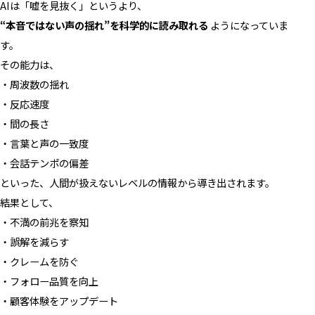
AIは「嘘を見抜く」というより、
“本音ではない声の揺れ”を科学的に読み取れる
ようになっていま
す。
その能力は、
・周波数の揺れ
・反応速度
・間の長さ
・言葉と声の一致度
・会話テンポの偏差
といった、人間が扱えないレベルの情報から導き出されます。
結果として、
・不満の前兆を察知
・誤解を減らす
・クレームを防ぐ
・フォロー品質を向上
・顧客体験をアップデート