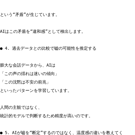
という“矛盾”が生じています。
AIはこの矛盾を“違和感”として検出します。
● 4. 過去データとの比較で嘘の可能性を推定する
膨大な会話データから、AIは
「この声の揺れは迷いの傾向」
「この沈黙は不安の前兆」
といったパターンを学習しています。
人間の主観ではなく、
統計的モデルで判断するため精度が高いのです。
● 5. AIが嘘を“断定”するのではなく、温度感の違いを教えてく