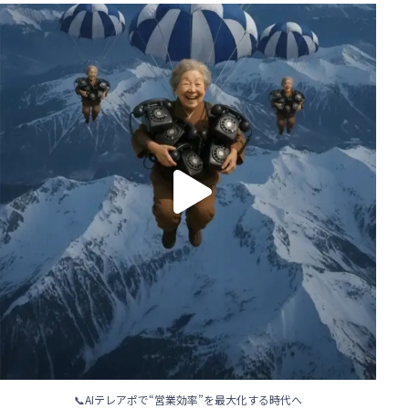
📞AIテレアポで“営業効率”を最大化する時代へ
...
114
4
📞AIテレアポで“営業効率”を最大化する時代へ