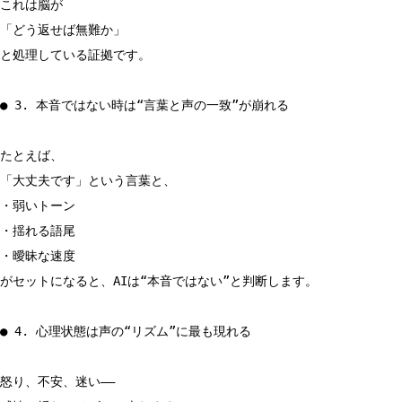
これは脳が
「どう返せば無難か」
と処理している証拠です。
● 3. 本音ではない時は“言葉と声の一致”が崩れる
たとえば、
「大丈夫です」という言葉と、
・弱いトーン
・揺れる語尾
・曖昧な速度
がセットになると、AIは“本音ではない”と判断します。
● 4. 心理状態は声の“リズム”に最も現れる
怒り、不安、迷い――