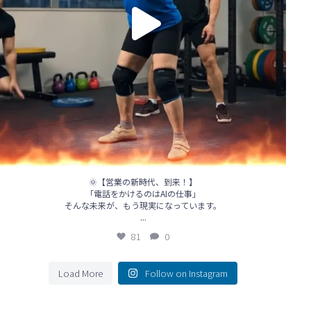
🌞【営業の新時代、到来！】
「電話をかけるのはAIの仕事」
そんな未来が、もう現実になっています。
...
81
0
Load More
Follow on Instagram