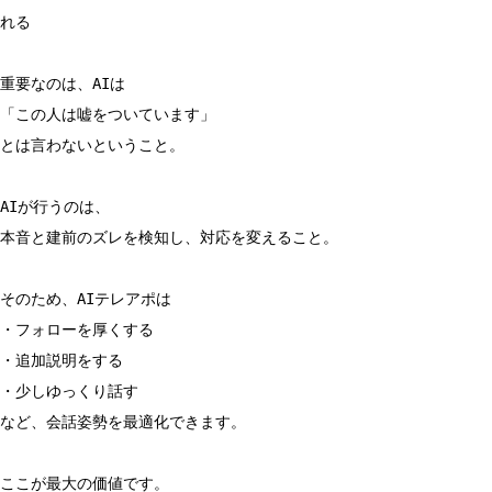
れる
重要なのは、AIは
「この人は嘘をついています」
とは言わないということ。
AIが行うのは、
本音と建前のズレを検知し、対応を変えること。
そのため、AIテレアポは
・フォローを厚くする
・追加説明をする
・少しゆっくり話す
など、会話姿勢を最適化できます。
ここが最大の価値です。