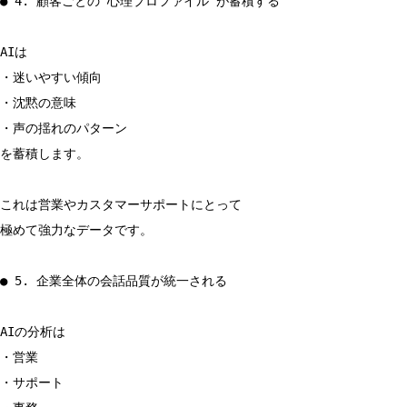
● 4. 顧客ごとの“心理プロファイル”が蓄積する
AIは
・迷いやすい傾向
・沈黙の意味
・声の揺れのパターン
を蓄積します。
これは営業やカスタマーサポートにとって
極めて強力なデータです。
● 5. 企業全体の会話品質が統一される
AIの分析は
・営業
・サポート