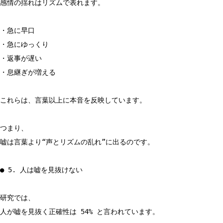
感情の揺れはリズムで表れます。
・急に早口
・急にゆっくり
・返事が遅い
・息継ぎが増える
これらは、言葉以上に本音を反映しています。
つまり、
嘘は言葉より“声とリズムの乱れ”に出るのです。
● 5. 人は嘘を見抜けない
研究では、
人が嘘を見抜く正確性は 54% と言われています。