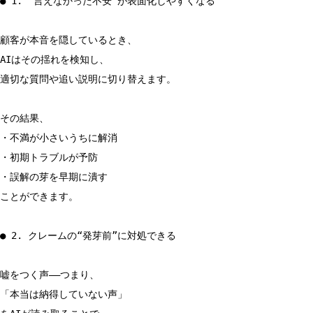
● 1. “言えなかった不安”が表面化しやすくなる
顧客が本音を隠しているとき、
AIはその揺れを検知し、
適切な質問や追い説明に切り替えます。
その結果、
・不満が小さいうちに解消
・初期トラブルが予防
・誤解の芽を早期に潰す
ことができます。
● 2. クレームの“発芽前”に対処できる
嘘をつく声――つまり、
「本当は納得していない声」