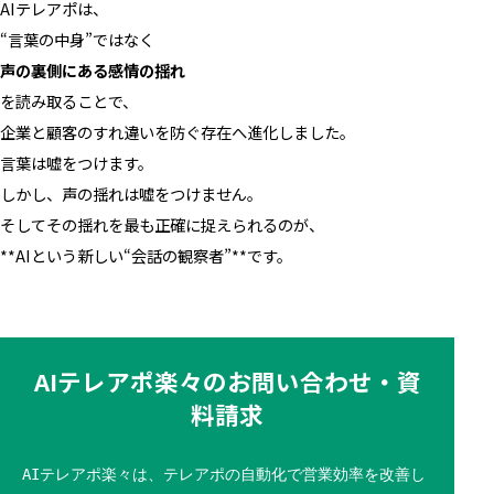
AIテレアポは、
“言葉の中身”ではなく
声の裏側にある感情の揺れ
を読み取ることで、
企業と顧客のすれ違いを防ぐ存在へ進化しました。
言葉は嘘をつけます。
しかし、声の揺れは嘘をつけません。
そしてその揺れを最も正確に捉えられるのが、
**AIという新しい“会話の観察者”**です。
AIテレアポ楽々のお問い合わせ・資
料請求
AIテレアポ楽々は、テレアポの自動化で営業効率を改善し