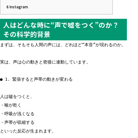
6
Instagram
人はどんな時に“声で嘘をつく”のか？
その科学的背景
まずは、そもそも人間の声には、どれほど“本音”が現れるのか。
実は、声は心の動きと密接に連動しています。
● 1. 緊張すると声帯の動きが変わる
人は嘘をつくと、
・喉が乾く
・呼吸が浅くなる
・声帯が収縮する
といった反応が生まれます。