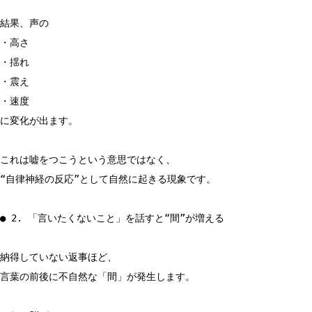
結果、声の
・高さ
・揺れ
・震え
・速度
に変化が出ます。
これは嘘をつこうという意思ではなく、
“自律神経の反応”として自然に起きる現象です。
● 2. 「言いたくないこと」を話すと“間”が増える
納得していない返事ほど、
言葉の前後に不自然な「間」が発生します。