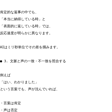
肯定的な返事の中でも、
「本当に納得している時」と
「表面的に返している時」では、
反応速度が明らかに異なります。
AIはミリ秒単位でその差を掴みます。
● 3. 文脈と声の一致・不一致を照合する
例えば
「はい、わかりました」
という言葉でも、声が沈んでいれば、
・言葉は肯定
・声は否定