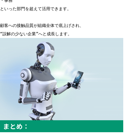
・事務
といった部門を超えて活用できます。
顧客への接触品質が組織全体で底上げされ、
“誤解の少ない企業”へと成長します。
まとめ：