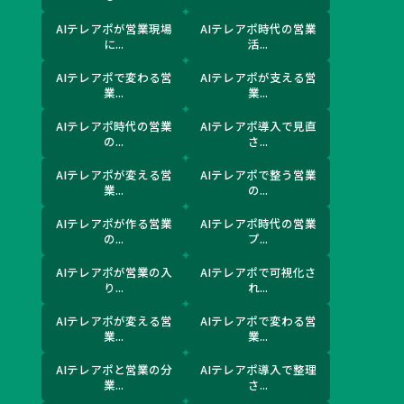
AIテレアポが営業現場
AIテレアポ時代の営業
に...
活...
AIテレアポで変わる営
AIテレアポが支える営
業...
業...
AIテレアポ時代の営業
AIテレアポ導入で見直
の...
さ...
AIテレアポが変える営
AIテレアポで整う営業
業...
の...
AIテレアポが作る営業
AIテレアポ時代の営業
の...
プ...
AIテレアポが営業の入
AIテレアポで可視化さ
り...
れ...
AIテレアポが変える営
AIテレアポで変わる営
業...
業...
AIテレアポと営業の分
AIテレアポ導入で整理
業...
さ...