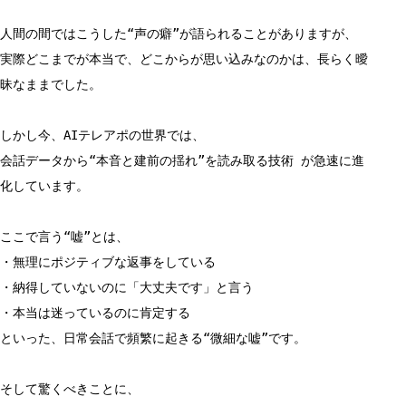
人間の間ではこうした“声の癖”が語られることがありますが、
実際どこまでが本当で、どこからが思い込みなのかは、長らく曖
昧なままでした。
しかし今、AIテレアポの世界では、
会話データから“本音と建前の揺れ”を読み取る技術 が急速に進
化しています。
ここで言う“嘘”とは、
・無理にポジティブな返事をしている
・納得していないのに「大丈夫です」と言う
・本当は迷っているのに肯定する
といった、日常会話で頻繁に起きる“微細な嘘”です。
そして驚くべきことに、