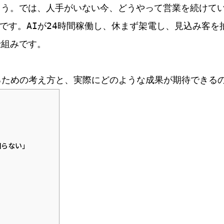
まう。では、人手がいない今、どうやって営業を続けて
化です。AIが24時間稼働し、休まず架電し、見込み客
仕組みです。
くるための考え方と、実際にどのような成果が期待できる
回らない」