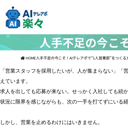
人手不足の今こそ
HOME
人手不足の今こそ！AIテレアポで“1人営業部”をつくる
「営業スタッフを採用したいが、人が集まらない」「営
えています。
求人を出しても応募が来ない。せっかく入社しても続か
状況に限界を感じながらも、次の一手を打てずにいる
しかし、営業を止めるわけにはいきません。