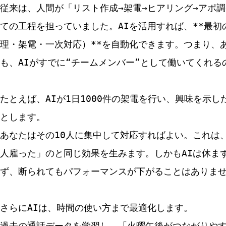
従来は、人間が「リスト作成→架電→ヒアリング→アポ調
ての工程を担っていました。AIを活用すれば、**最初
理・架電・一次対応）**を自動化できます。つまり、
も、AIがすでに“チームメンバー”として働いてくれる
たとえば、AIが1日1000件の架電を行い、興味を示し
とします。
あなたはその10人に集中して対応すればよい。これは、
人雇った」のと同じ効果を生みます。しかもAIは休ま
ず、断られてもパフォーマンスが下がることはありま
さらにAIは、時間の使い方まで最適化します。
過去の通話データを学習し、「火曜午後がつながりや