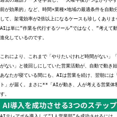
前が効果的」など、時間×業種×地域の最適条件を自動
して、架電効率が2倍以上になるケースも珍しくありま
AIは単に“作業を代行するツール”ではなく、“考えて
進化しているのです。
これにより、これまで「やりたいけれど時間がない」
がない」と後回しにしていた営業活動が、自動で動き
あなたが寝ている間にも、AIは営業を続け、翌朝には
ト」が届く。まさに**「AIが動き、人が考える営業体
す。
AI導入を成功させる3つのステップ
AIテレアポを導入して“1人営業部”を成功させるには