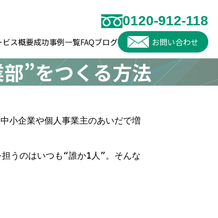
0120-912-118
ービス概要
成功事例一覧
FAQ
ブログ
お問い合わせ
業部”をつくる方法
ま中小企業や個人事業主のあいだで増
担うのはいつも“誰か1人”。そんな