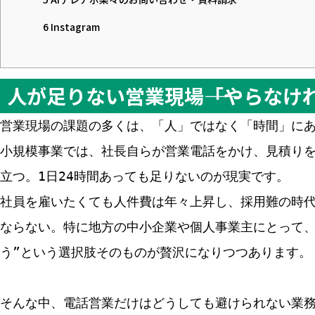
6
Instagram
人が足りない営業現場――「やらな
営業現場の課題の多くは、「人」ではなく「時間」に
小規模事業では、社長自らが営業電話をかけ、見積り
立つ。1日24時間あっても足りないのが現実です。
社員を雇いたくても人件費は年々上昇し、採用難の時
ならない。特に地方の中小企業や個人事業主にとって、
う”という選択肢そのものが贅沢になりつつあります。
そんな中、電話営業だけはどうしても避けられない業