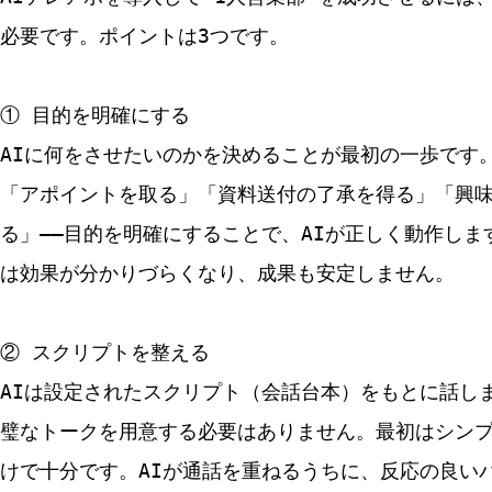
必要です。ポイントは3つです。
① 目的を明確にする
AIに何をさせたいのかを決めることが最初の一歩です
「アポイントを取る」「資料送付の了承を得る」「興
る」――目的を明確にすることで、AIが正しく動作しま
は効果が分かりづらくなり、成果も安定しません。
② スクリプトを整える
AIは設定されたスクリプト（会話台本）をもとに話し
璧なトークを用意する必要はありません。最初はシン
けで十分です。AIが通話を重ねるうちに、反応の良い