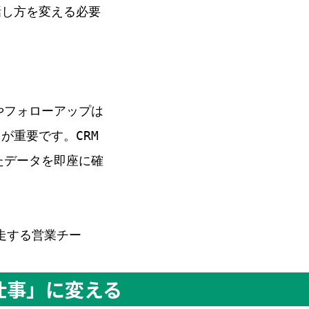
話し方を変える必要
やフォローアップは
が重要です。CRM
たデータを即座に確
走する営業チー
仕事」に変える