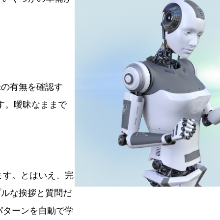
。
味の有無を確認す
す。曖昧なままで
ます。とはいえ、完
プルな挨拶と質問だ
パターンを自動で学