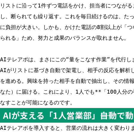
リストに沿って1件ずつ電話をかけ、担当者につながる
し、断られても繰り返す。これを毎日続けるのは、たっ
に負担が大きい。しかも、かけた電話の8割以上が「つ
られる」ため、努力と成果のバランスが取れません。
AIテレアポは、まさにこの“量をこなす作業”を代行し
AIがリストに基づき自動で架電し、相手の反応を解析
を進める。興味を持った相手を自動で抽出し、その情
なた）に届ける。これにより、1人でも**「100人分の
なすことが可能になるのです。
AIが支える「1人営業部」――自動
AIテレアポを導入すると、営業の流れは大きく変わり