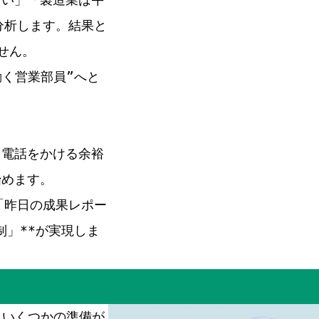
分析します。結果と
せん。
動く営業部員”へと
「電話をかける余裕
始めます。
「昨日の成果レポー
制」**が実現しま
、いくつかの準備が