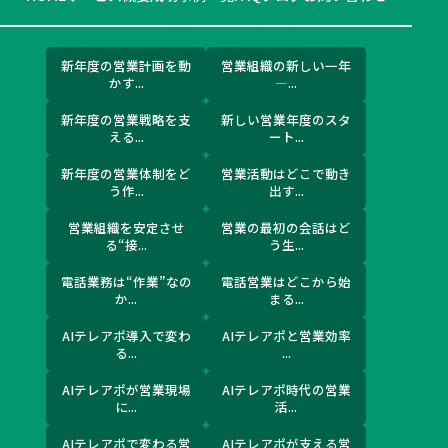
新年度の営業計画を動
営業組織の新しい一年
かす...
―...
新年度の営業戦略を支
新しい営業年度のスタ
える...
ート...
新年度の営業体制をど
営業活動はどこで動き
う作...
出す...
営業組織を安定させ
営業の最初の会話はど
る“接...
う生...
電話業務は“作業”なの
電話営業はどこから始
か...
まる...
AIテレアポ導入で変わ
AIテレアポと営業効率
る...
...
AIテレアポが営業現場
AIテレアポ時代の営業
に...
活...
AIテレアポで変わる営
AIテレアポが支える営