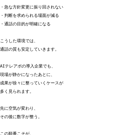
・急な方針変更に振り回されない
・判断を求められる場面が減る
・通話の目的が明確になる
こうした環境では、
通話の質も安定していきます。
AIテレアポの導入企業でも、
現場が静かになったあとに、
成果が徐々に整っていくケースが
多く見られます。
先に空気が変わり、
その後に数字が整う。
この順番こそが、