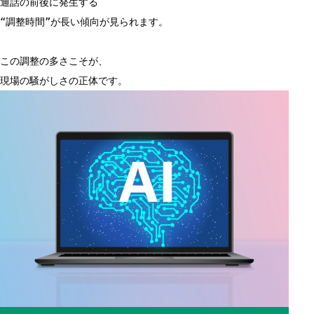
通話の前後に発生する
“調整時間”が長い傾向が見られます。
この調整の多さこそが、
現場の騒がしさの正体です。