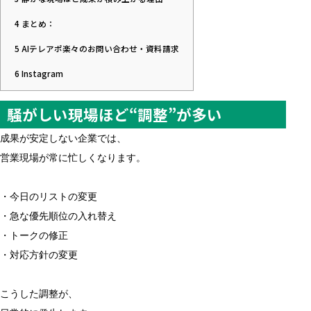
4
まとめ：
5
AIテレアポ楽々のお問い合わせ・資料請求
6
Instagram
騒がしい現場ほど“調整”が多い
成果が安定しない企業では、
営業現場が常に忙しくなります。
・今日のリストの変更
・急な優先順位の入れ替え
・トークの修正
・対応方針の変更
こうした調整が、