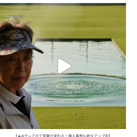
【🔥AIテレアポで営業が変わる！導入事例も続々アップ中】
...
85
0
【🔥AIテレアポで営業が変わる！導入事例も続々アップ中】