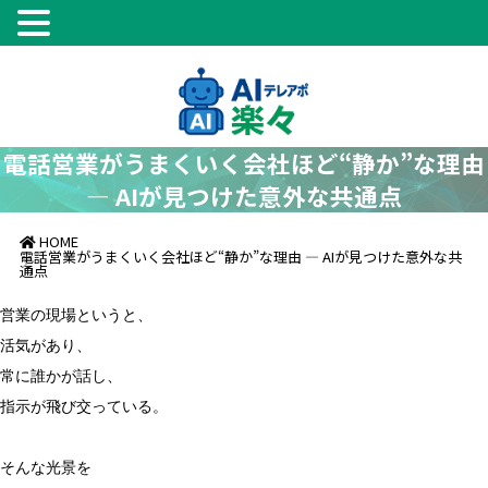
電話営業がうまくいく会社ほど“静か”な理由
― AIが見つけた意外な共通点
HOME
電話営業がうまくいく会社ほど“静か”な理由 ― AIが見つけた意外な共
通点
営業の現場というと、
活気があり、
常に誰かが話し、
指示が飛び交っている。
そんな光景を