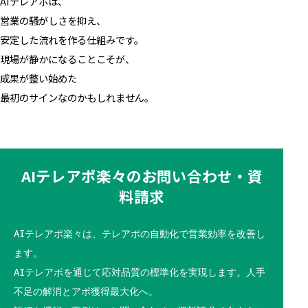
AIテレアポは、
営業の騒がしさを抑え、
安定した流れを作る仕組みです。
現場が静かになることこそが、
成果が整い始めた
最初のサインなのかもしれません。
AIテレアポ楽々のお問い合わせ・資
料請求
AIテレアポ楽々は、テレアポの自動化で営業効率を改善し
ます。
AIテレアポを通じて応対品質の標準化を実現します。人手
不足の解消とアポ獲得最大化へ。