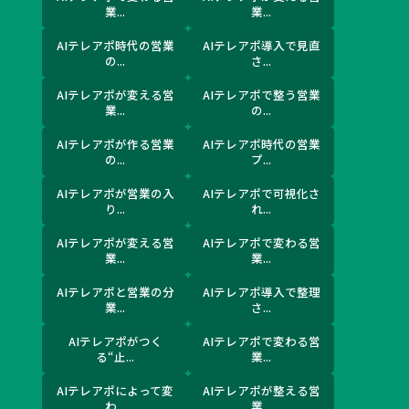
業...
業...
AIテレアポ時代の営業
AIテレアポ導入で見直
の...
さ...
AIテレアポが変える営
AIテレアポで整う営業
業...
の...
AIテレアポが作る営業
AIテレアポ時代の営業
の...
プ...
AIテレアポが営業の入
AIテレアポで可視化さ
り...
れ...
AIテレアポが変える営
AIテレアポで変わる営
業...
業...
AIテレアポと営業の分
AIテレアポ導入で整理
業...
さ...
AIテレアポがつく
AIテレアポで変わる営
る“止...
業...
AIテレアポによって変
AIテレアポが整える営
わ...
業...