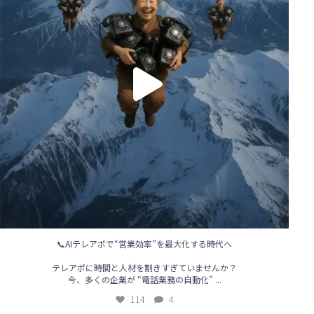
📞AIテレアポで“営業効率”を最大化する時代へ
テレアポに時間と人材を割きすぎていませんか？
...
今、多くの企業が “電話業務の自動化”
114
4