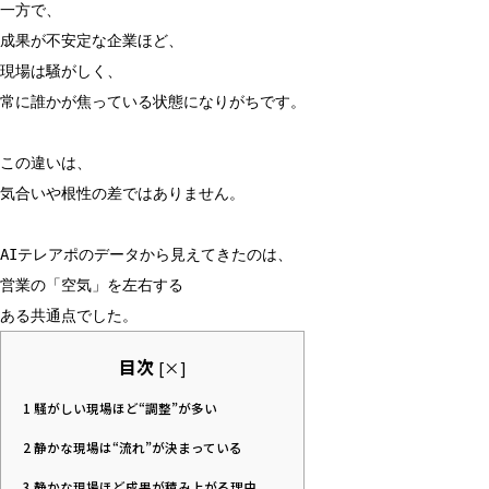
一方で、
成果が不安定な企業ほど、
現場は騒がしく、
常に誰かが焦っている状態になりがちです。
この違いは、
気合いや根性の差ではありません。
AIテレアポのデータから見えてきたのは、
営業の「空気」を左右する
ある共通点でした。
目次
[
×
]
1
騒がしい現場ほど“調整”が多い
2
静かな現場は“流れ”が決まっている
3
静かな現場ほど成果が積み上がる理由