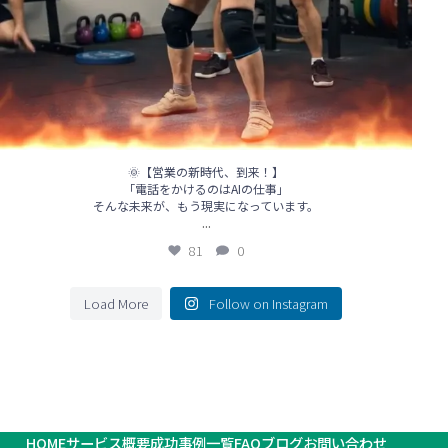
🌞【営業の新時代、到来！】
「電話をかけるのはAIの仕事」
そんな未来が、もう現実になっています。
...
81
0
Load More
Follow on Instagram
HOME
サービス概要
成功事例一覧
FAQ
ブログ
お問い合わせ