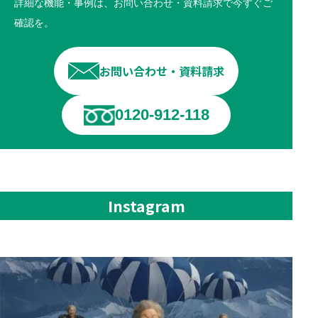
詳細な機能・事例は、お問い合わせ・資料請求で今すぐご
確認を。
お問い合わせ・資料請求
0120-912-118
Instagram
📞AIテレアポで“営業効率”を最大化する時代へ
...
114
4