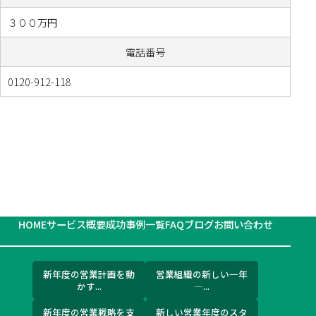
３００万円
電話番号
0120-912-118
HOME
サービス概要
成功事例一覧
FAQ
ブログ
お問い合わせ
新年度の営業計画を動
営業組織の新しい一年
かす...
―...
新年度の営業戦略を支
新しい営業年度のスタ