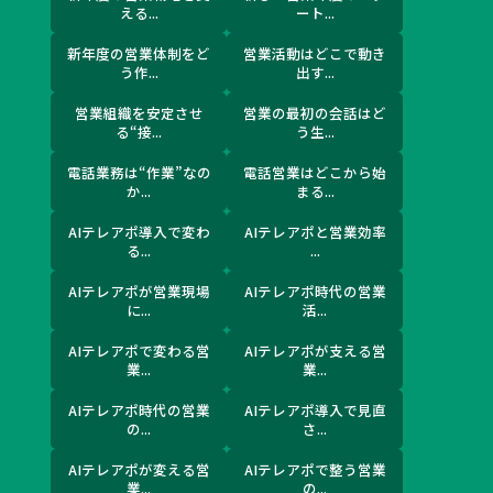
える...
ート...
新年度の営業体制をど
営業活動はどこで動き
う作...
出す...
営業組織を安定させ
営業の最初の会話はど
る“接...
う生...
電話業務は“作業”なの
電話営業はどこから始
か...
まる...
AIテレアポ導入で変わ
AIテレアポと営業効率
る...
...
AIテレアポが営業現場
AIテレアポ時代の営業
に...
活...
AIテレアポで変わる営
AIテレアポが支える営
業...
業...
AIテレアポ時代の営業
AIテレアポ導入で見直
の...
さ...
AIテレアポが変える営
AIテレアポで整う営業
業...
の...